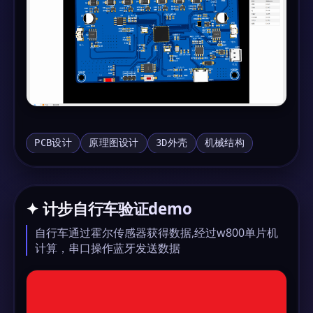
PCB设计
原理图设计
3D外壳
机械结构
✦ 计步自行车验证demo
自行车通过霍尔传感器获得数据,经过w800单片机
计算，串口操作蓝牙发送数据