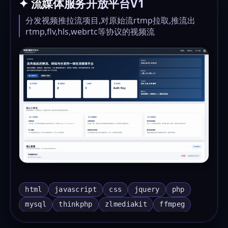
✦ 流媒体服务开放平台V1
分发视频推拉流项目,对原始流rtmp拉取,推流出
rtmp,flv,hls,webrtc等协议的视频流
html
javascript
css
jquery
php
mysql
thinkphp
zlmediakit
ffmpeg