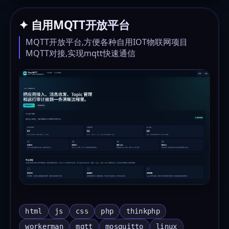
✦ 自用MQTT开放平台
MQTT开放平台,方便各种自用IOT物联网项目
MQTT对接,实现mqtt快速通信
html
js
css
php
thinkphp
workerman
mqtt
mosquitto
linux