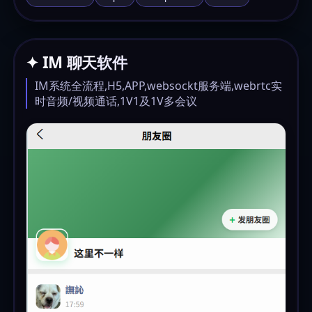
✦ IM 聊天软件
IM系统全流程,H5,APP,websockt服务端,webrtc实
时音频/视频通话,1V1及1V多会议