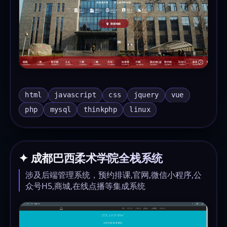
html
javascript
css
jquery
vue
php
mysql
thinkphp
linux
✦ 成都巴西柔术学院全栈系统
涉及后端管理系统，预约排课,官网,微信小程序,公
众号H5,商城,在线点播等集成系统