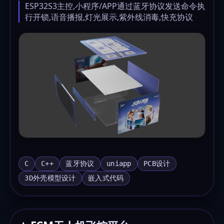
ESP32S3主控,小程序/APP通过蓝牙协议发送命令执
行开锁,语音播报,灯光展示,紫外线消毒,快充协议
C
C++
蓝牙协议
uniapp
PCB设计
3D外壳模型设计
嵌入式代码