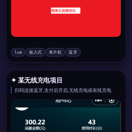
lua
嵌入式
单片机
蓝牙
✦ 某无线充电项目
扫码连接蓝牙,支付后开启,无线充电或有线充电